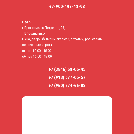
+7-900-108-48-98
Офис
г.Прокопьевск Петренко, 25,
ТЦ "Солнышко"
Окна, двери,
балконы, жалюзи, потолки, рольставни,
секционные ворота
пн - пт 10:00 - 18:00
сб - вс 10:00 - 15:00
+7 (3846) 68-06-45
+7 (913) 077-05-57
+7 (950) 274-66-88