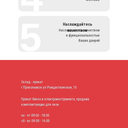
5
Наслаждайтесь
качеством
Наслаждаетесь качеством
и функциональностью
Ваших дверей
Склад - прокат
г.Прокопьевск ул.Рождественская, 13
Прокат бензо и электроинструмента, продажа
комплектующих для окон
пн - пт 09:00 - 18:00
сб - вс 09:00 - 16:00