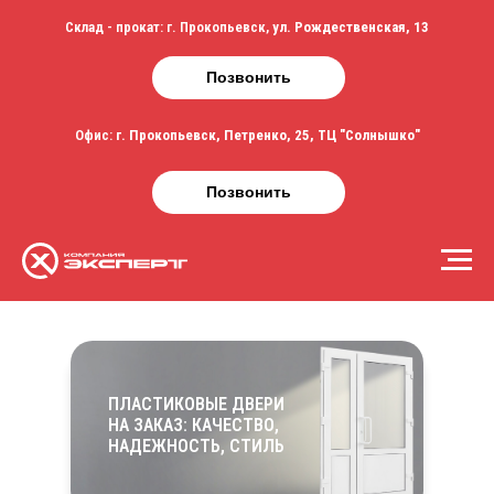
Склад - прокат: г. Прокопьевск,
ул. Рождественская, 13
Позвонить
Офис:
г. Прокопьевск, Петренко, 25, ТЦ "Солнышко"
Позвонить
ПЛАСТИКОВЫЕ ДВЕРИ
НА ЗАКАЗ: КАЧЕСТВО,
НАДЕЖНОСТЬ, СТИЛЬ