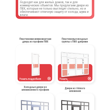
подходят как для жилых домов, так и для
коммерческих объектов. Мы предлагаем двери из
ПВХ, которые не только выглядят стильно, но и
обеспечивают отличную защиту от холода, шума и
влаги.
Пластиковая межкомнатная
Пластиковые входные
дверь из профиля ПВХ
группы с ПВХ-дверями
Узнать подробнее
Узнать
подробнее
Холодные двери из
Двери из тёплого
алюминиевого профиля
алюминия