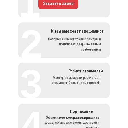
1
Заказать замер
2
К вам выезжает специалист
Который снимает точные замеры и
подбирает дверь по вашим
требованиям
3
Расчет стоимости
Мастер по замерам рассчитает
стоимость Ваших новых дверей
4
Подписание
договора
Оформляете договор не выходя из
дома, согласуете время доставки и
монтажа