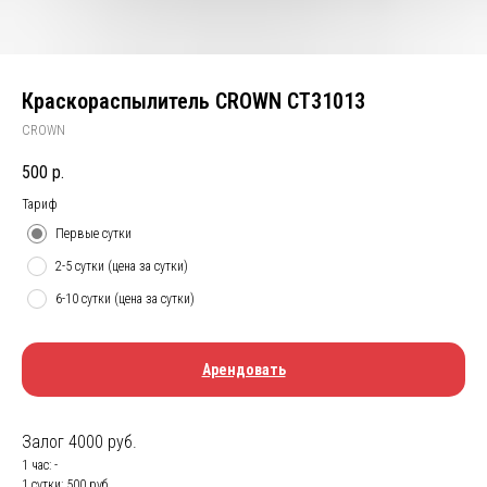
Краскораспылитель CROWN CT31013
CROWN
500
р.
Тариф
Первые сутки
2-5 сутки (цена за сутки)
6-10 сутки (цена за сутки)
Арендовать
Залог 4000 руб.
1 час: -
1 сутки: 500 руб.