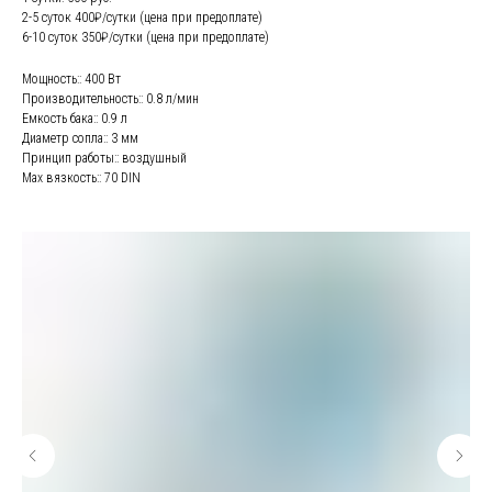
2-5 суток 400₽/сутки (цена при предоплате)
6-10 суток 350₽/сутки (цена при предоплате)
Мощность:: 400 Вт
Производительность:: 0.8 л/мин
Емкость бака:: 0.9 л
Диаметр сопла:: 3 мм
Принцип работы:: воздушный
Max вязкость:: 70 DIN