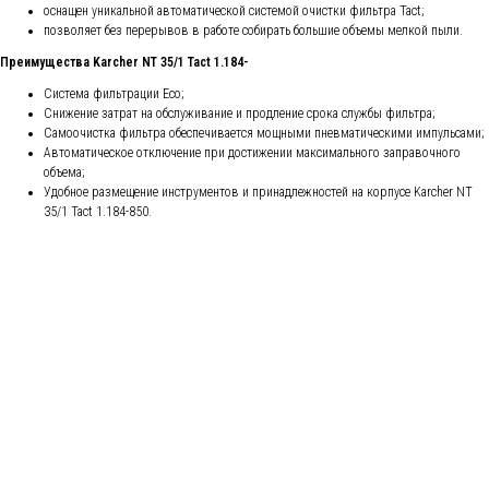
оснащен уникальной автоматической системой очистки фильтра Tact;
позволяет без перерывов в работе собирать большие объемы мелкой пыли.
Преимущества Karcher NT 35/1 Tact 1.184-
Система фильтрации Eco;
Снижение затрат на обслуживание и продление срока службы фильтра;
Самоочистка фильтра обеспечивается мощными пневматическими импульсами;
Автоматическое отключение при достижении максимального заправочного
объема;
Удобное размещение инструментов и принадлежностей на корпусе Karcher NT
35/1 Tact 1.184-850.