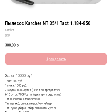
Пылесос Karcher NT 35/1 Tact 1.184-850
Karcher
SKU:
300,00
р.
Арендовать
Залог 10000 руб.
1 час: 300 руб.
1 сутки: 1000 руб.
2-5 суток 800₽/сутки (цена при предоплате)
6-10 суток 700₽/сутки (цена при предоплате)
Тип пылесоса: классический
Тип пылесборника: мешок/контейнер
Тип: сухая уборка+сбор влажного мусора