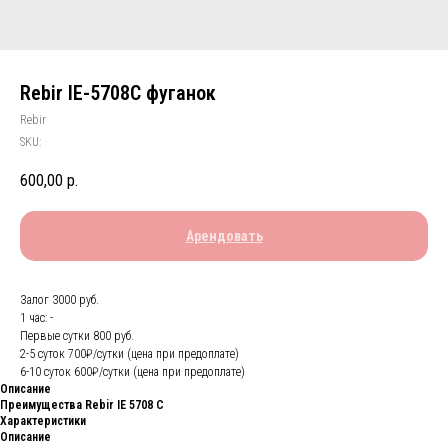
Rebir IE-5708C фуганок
Rebir
SKU:
600,00
р.
Арендовать
Залог 3000 руб.
1 час: -
Первые сутки 800 руб.
2-5 суток 700₽/сутки (цена при предоплате)
6-10 суток 600₽/сутки (цена при предоплате)
Описание
Преимущества Rebir IE 5708 С
Характеристики
Описание