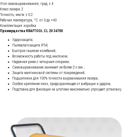
Угол самовыравнивания, град: ± 4
Класс лазера: 2
Точность, мм/м: ± 0.2
Рабочая температура, °С: от 0 до +40
Комплектация: коробка
Преимущества KRAFTOOL CL 20 34700
Ударозащита;
Пылевлагозащита IP54;
Быстрое гашение колебаний;
Возможность работы под наклоном;
Надежная рама с четырьмя опорами;
Самовыравнивание занимает не более 2-х сек.;
Защита маятниковой системы от повреждений;
Подшипники для 100% точности выравнивания лазера;
Особое крепление линз, предохраняющее от вибрации и ударов;
Подставка для фиксации на штативе максимально упрощает установку.