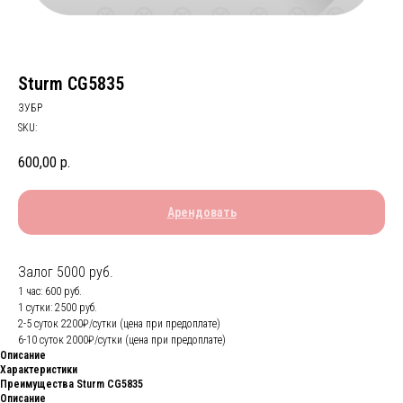
Sturm CG5835
ЗУБР
SKU:
600,00
р.
Арендовать
Залог 5000 руб.
1 час: 600 руб.
1 сутки: 2500 руб.
2-5 суток 2200₽/сутки (цена при предоплате)
6-10 суток 2000₽/сутки (цена при предоплате)
Описание
Характеристики
Преимущества Sturm CG5835
Описание