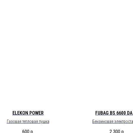
ELEKON POWER
FUBAG BS 6600 DA
Газовая тепловая пушка
Бензиновая электрост
600
р.
2 300
р.