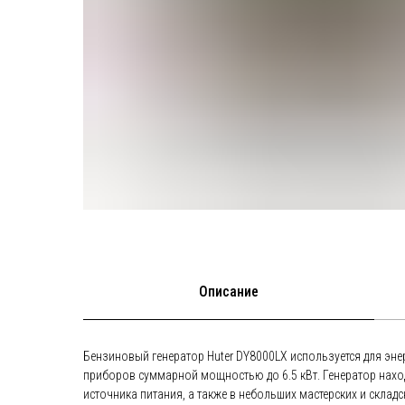
Описание
Бензиновый генератор Huter DY8000LX используется для эн
приборов суммарной мощностью до 6.5 кВт. Генератор нахо
источника питания, а также в небольших мастерских и скла