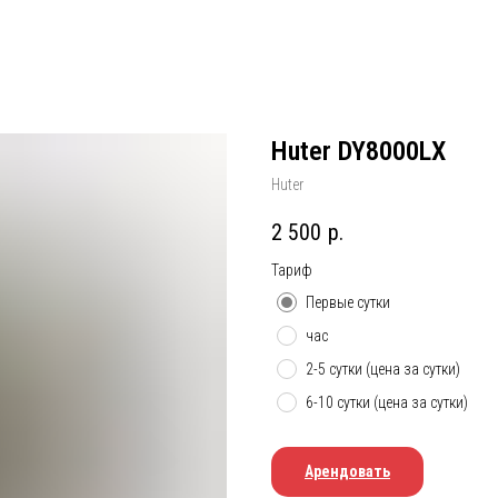
Huter DY8000LX
Huter
2 500
р.
Тариф
Первые сутки
час
2-5 сутки (цена за сутки)
6-10 сутки (цена за сутки)
Арендовать