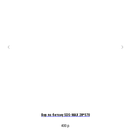
Бур по бетону SDS-MAX 28*570
400
р.