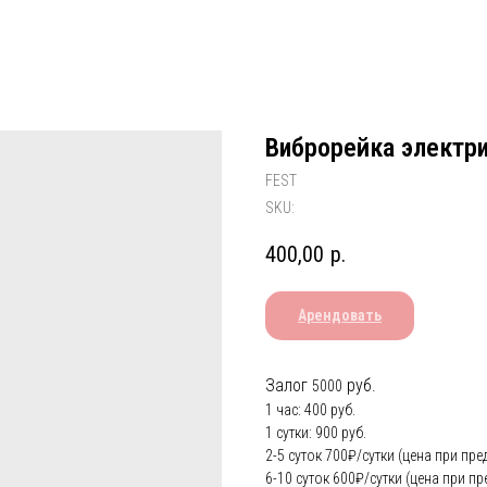
Виброрейка электр
FEST
SKU:
400,00
р.
Арендовать
Залог
руб.
5000
1 час: 400 руб.
1 сутки: 900 руб.
2-5 суток 700₽/сутки (цена при пре
6-10 суток 600₽/сутки (цена при пр