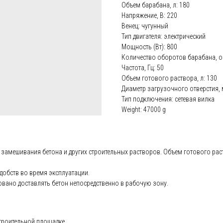
Объем барабана, л: 180
Напряжение, В: 220
Венец: чугунный
Тип двигателя: электрический
Мощность (Вт): 800
Количество оборотов барабана, о
Частота, Гц: 50
Объем готового раствора, л: 130
Диаметр загрузочного отверстия, 
Тип подключения: сетевая вилка
Weight: 47000 g
 замешивания бетона и других строительных растворов. Объем готового рас
удобств во время эксплуатации.
вано доставлять бетон непосредственно в рабочую зону.
троительной площадке