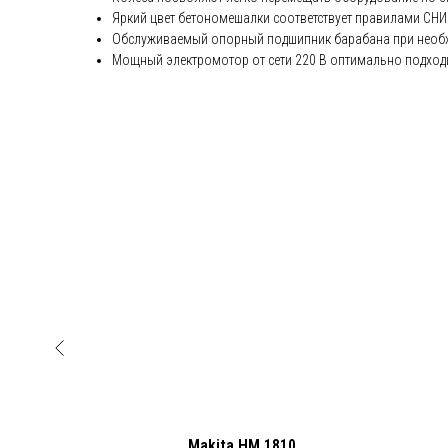
Яркий цвет бетономешалки соответствует правилами СНИ
Обслуживаемый опорный подшипник барабана при необ
Мощный электромотор от сети 220 В оптимально подход
й "ЗУБР"
Makita HM 1810