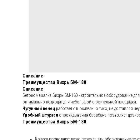
Описание
Преимущества Вихрь БМ-180
Описание
Бетономешалка Вихрь БМ-180 - строительное оборудование для
оптимально подходит для небольшой строительной площадки.
Чугунный венец
работает относительно тихо, не доставляя не
Удобный штурвал
опрокидывания барабана позволяет дозиро
Преимущества Вихрь БМ-180
Колеса позволяют легко перемещать оборудование по с