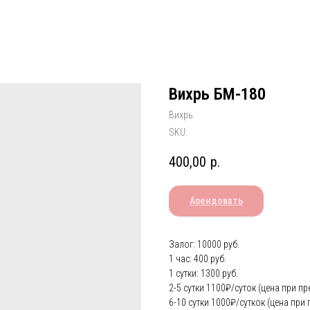
Вихрь БМ-180
Вихрь
SKU:
400,00
р.
Арендовать
Залог: 10000 руб.
1 час: 400 руб.
1 сутки: 1300 руб.
2-5 сутки 1100₽/суток (цена при пр
6-10 сутки 1000₽/суткок (цена при 