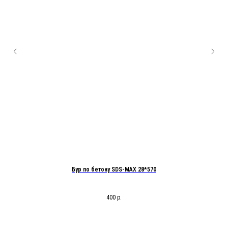
Бур по бетону SDS-MAX 28*570
400
р.