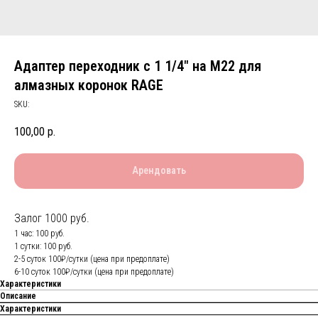
Адаптер переходник с 1 1/4" на М22 для
алмазных коронок RAGE
SKU:
100,00
р.
Арендовать
Залог 1000 руб.
1 час: 100 руб.
1 сутки: 100 руб.
2-5 суток 100₽/сутки (цена при предоплате)
6-10 суток 100₽/сутки (цена при предоплате)
Характеристики
Описание
Характеристики