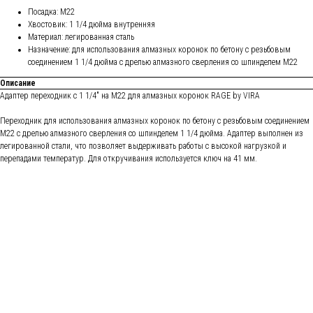
Посадка: М22
Хвостовик: 1 1/4 дюйма внутренняя
Материал: легированная сталь
Назначение: для использования алмазных коронок по бетону с резьбовым
соединением 1 1/4 дюйма с дрелью алмазного сверления со шпинделем М22
Описание
Адаптер переходник с 1 1/4" на М22 для алмазных коронок RAGE by VIRA
Переходник для использования алмазных коронок по бетону с резьбовым соединением
М22 с дрелью алмазного сверления со шпинделем 1 1/4 дюйма. Адаптер выполнен из
легированной стали, что позволяет выдерживать работы с высокой нагрузкой и
перепадами температур. Для откручивания используется ключ на 41 мм.