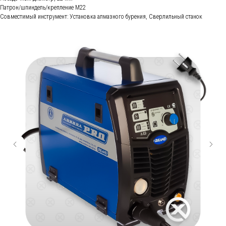
Патрон/шпиндель/крепление M22
Совместимый инструмент: Установка алмазного бурения, Сверлильный станок