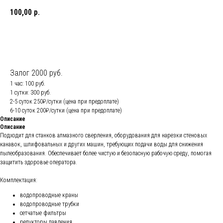
100,00
р.
Арендовать
Залог 2000 руб.
1 час: 100 руб.
1 сутки: 300 руб.
2-5 суток 250₽/сутки (цена при предоплате)
6-10 суток 200₽/сутки (цена при предоплате)
Описание
Описание
Подходит для станков алмазного сверления, оборудования для нарезки стеновых
канавок, шлифовальных и других машин, требующих подачи воды для снижения
пылеобразования. Обеспечивает более чистую и безопасную рабочую среду, помогая
защитить здоровье оператора.
Комплектация:
водопроводные краны
водопроводные трубки
сетчатые фильтры
редукторы давления