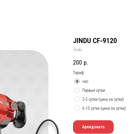
JINDU CF‑9120
Jindu
200
р.
Тариф
час
Первые сутки
2-5 сутки (цена за сутки)
6-10 сутки (цена за сутки)
Арендовать