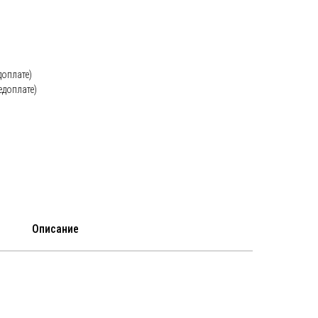
доплате)
едоплате)
Описание